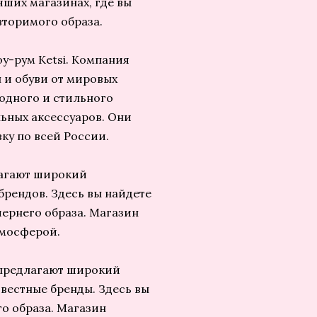
ших магазинах, где вы
вторимого образа.
оу-рум Ketsi. Компания
 и обуви от мировых
модного и стильного
льных аксессуаров. Они
ку по всей России.
лагают широкий
рендов. Здесь вы найдете
ечернего образа. Магазин
тмосферой.
и предлагают широкий
звестные бренды. Здесь вы
го образа. Магазин