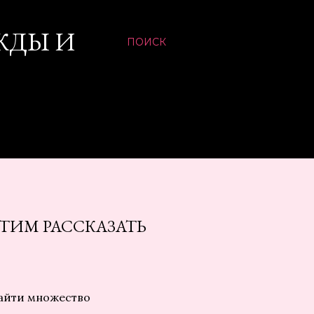
ЖДЫ И
ПОИСК
ТИМ РАССКАЗАТЬ
найти множество