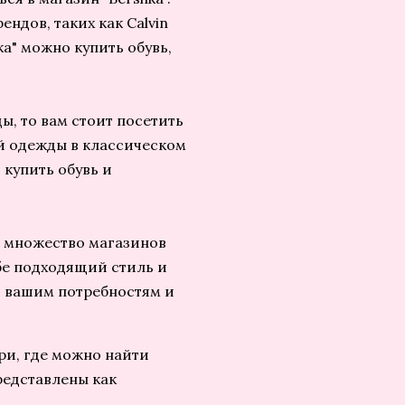
ндов, таких как Calvin
shka" можно купить обувь,
ы, то вам стоит посетить
ой одежды в классическом
о купить обувь и
ь множество магазинов
бе подходящий стиль и
т вашим потребностям и
ри, где можно найти
редставлены как