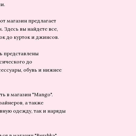
и.
тот магазин предлагает
 Здесь вы найдете все,
ок до курток и джинсов.
ь представлены
сического до
сессуары, обувь и нижнее
ть в магазин "Mango".
айнеров, а также
вную одежду, так и наряды
я в магазин "Bershka".