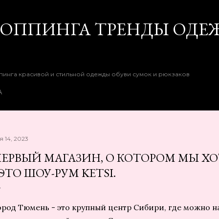
К основному контенту
ШОППИНГА ТРЕНДЫ ОДЕ
пинга красивой и стильной одежды обуви сумок и рюкзаков
А
я 14, 2023
ЕРВЫЙ МАГАЗИН, О КОТОРОМ МЫ ХО
 ЭТО ШОУ-РУМ KETSI.
ород Тюмень - это крупный центр Сибири, где можно 