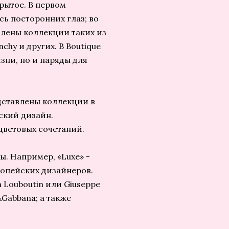
рытое. В первом
сь посторонних глаз; во
влены коллекции таких из
nchy и других. В Boutique
зни, но и наряды для
дставлены коллекции в
ский дизайн.
цветовых сочетаний.
. Например, «Luxe» -
опейских дизайнеров.
 Louboutin или Giuseppe
&Gabbana; а также