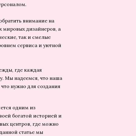
ерсоналом.
 обратить внимание на
х мировых дизайнеров, а
ческие, так и смелые
ровнем сервиса и уютной
ежды, где каждая
у. Мы надеемся, что наша
, что нужно для создания
ется одним из
воей богатой историей и
вых центров, где можно
данной статье мы