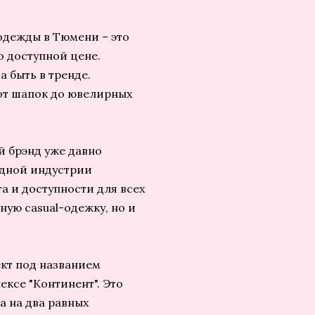
одежды в Тюмени – это
о доступной цене.
 быть в тренде.
от шапок до ювелирных
й брэнд уже давно
одной индустрии
а и доступности для всех
ную casual-одежку, но и
кт под названием
ексе "Континент". Это
а на два равных