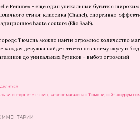
Belle Femme» - ещё один уникальный бутитк с широки
зличного стиля: классика (Chanel), спортивно-эффектно
адиционное haute couture (Elie Saab).
 городе Тюмень можно найти огромное количество ма
де каждая девушка найдет что-то по своему вкусу и бюд
агазинов до уникальных бутиков - выбор огромный!
делиться
лыки:
интернет магазин
каталог магазина в Тюмени
сайт шоурум тю
ОММЕНТАРИИ